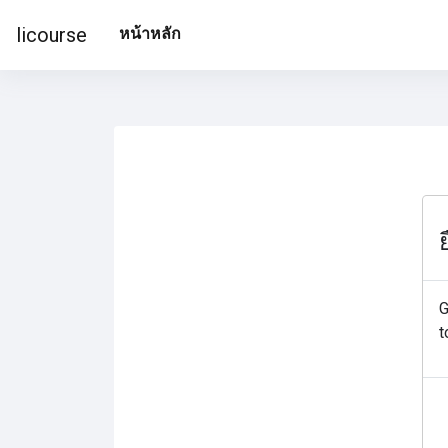
ข้ามไปที่เนื้อหาหลัก
licourse
หน้าหลัก
G
t