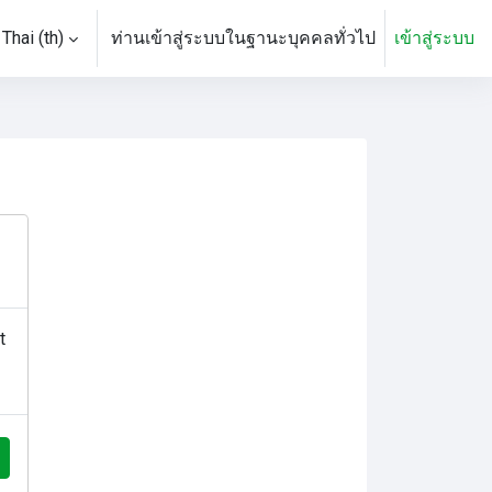
Thai ‎(th)‎
ท่านเข้าสู่ระบบในฐานะบุคคลทั่วไป
เข้าสู่ระบบ
rch input
t